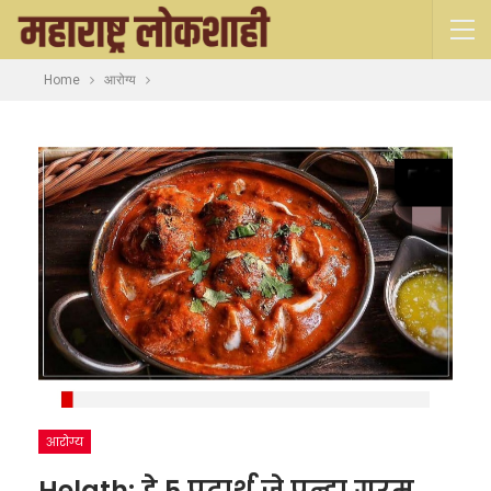
Home
आरोग्य
आरोग्य
Helath: हे 5 पदार्थ जे पुन्हा गरम