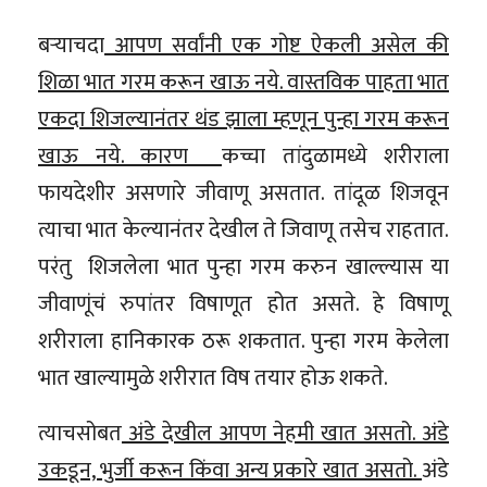
बऱ्याचदा
आपण सर्वांनी एक गोष्ट ऐकली असेल की
शिळा भात गरम करून खाऊ नये. वास्तविक पाहता भात
एकदा शिजल्यानंतर थंड झाला म्हणून पुन्हा गरम करून
खाऊ नये. कारण
कच्चा तांदुळामध्ये शरीराला
फायदेशीर असणारे जीवाणू असतात. तांदूळ शिजवून
त्याचा भात केल्यानंतर देखील ते जिवाणू तसेच राहतात.
परंतु शिजलेला भात पुन्हा गरम करुन खाल्ल्यास या
जीवाणूंचं रुपांतर विषाणूत होत असते. हे विषाणू
शरीराला हानिकारक ठरू शकतात. पुन्हा गरम केलेला
भात खाल्यामुळे शरीरात विष तयार होऊ शकते.
त्याचसोबत
अंडे देखील आपण नेहमी खात असतो. अंडे
उकडून, भुर्जी करून किंवा अन्य प्रकारे खात असतो.
अंडे