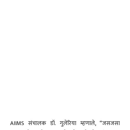
AIIMS संचालक डॉ. गुलेरिया म्हणाले, “जसजसा