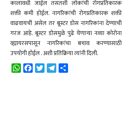
कालावधी जाईल तसतशी लोकांची रोगप्रतिकारक
शक्ती कमी होईल. नागरिकांची रोगप्रतिकारक शक्ती
वाढवायची असेल तर बूस्टर डोस नागरिकांना देण्याची
गरज आहे. बूस्टर डोसमुळे पुढे येणाऱ्या नव्या कोरोना
व्ह्यायरसपासून नागरिकांचा बचाव करण्यासाठी
उपयोगी होईल . अशी प्रतिक्रिया त्यांनी दिली.
WhatsApp
Facebook
Twitter
Telegram
Share