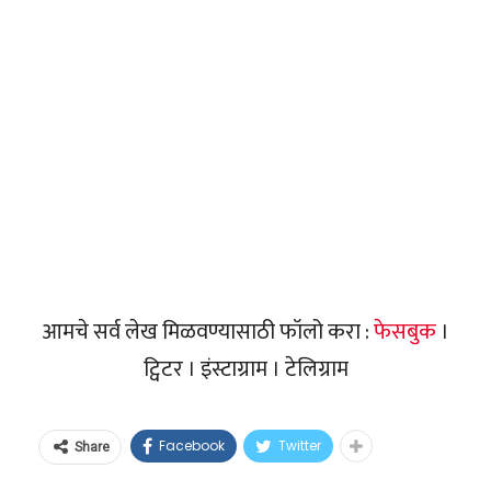
आमचे सर्व लेख मिळवण्यासाठी फॉलो करा :
फेसबुक
।
ट्विटर । इंस्टाग्राम । टेलिग्राम
Facebook
Twitter
Share