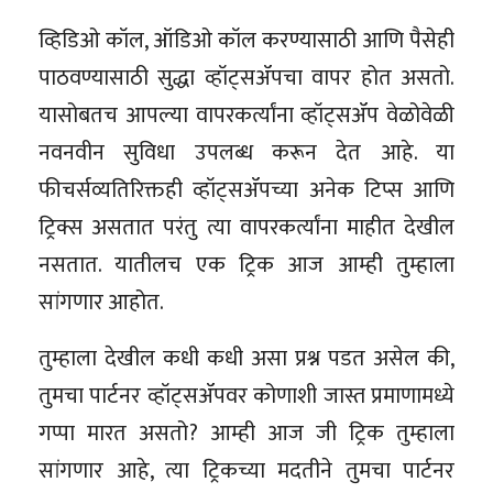
व्हिडिओ कॉल, ऑडिओ कॉल करण्यासाठी आणि पैसेही
पाठवण्यासाठी सुद्धा व्हॉट्सॲपचा वापर होत असतो.
यासोबतच आपल्या वापरकर्त्यांना व्हॉट्सॲप वेळोवेळी
नवनवीन सुविधा उपलब्ध करून देत आहे. या
फीचर्सव्यतिरिक्तही व्हॉट्सॲपच्या अनेक टिप्स आणि
ट्रिक्स असतात परंतु त्या वापरकर्त्यांना माहीत देखील
नसतात. यातीलच एक ट्रिक आज आम्ही तुम्हाला
सांगणार आहोत.
तुम्हाला देखील कधी कधी असा प्रश्न पडत असेल की,
तुमचा पार्टनर व्हॉट्सॲपवर कोणाशी जास्त प्रमाणामध्ये
गप्पा मारत असतो? आम्ही आज जी ट्रिक तुम्हाला
सांगणार आहे, त्या ट्रिकच्या मदतीने तुमचा पार्टनर