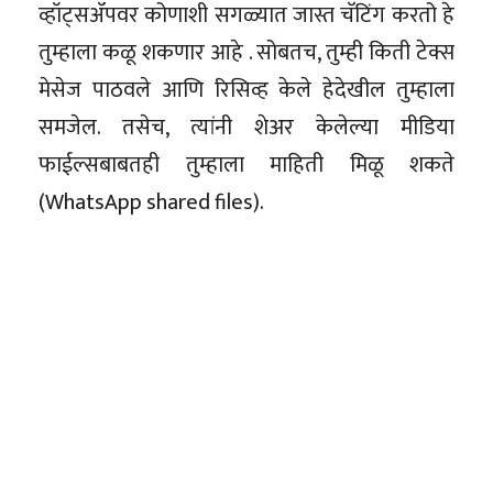
व्हॉट्सॲपवर कोणाशी सगळ्यात जास्त चॅटिंग करतो हे
तुम्हाला कळू शकणार आहे . सोबतच, तुम्ही किती टेक्स
मेसेज पाठवले आणि रिसिव्ह केले हेदेखील तुम्हाला
समजेल. तसेच, त्यांनी शेअर केलेल्या मीडिया
फाईल्सबाबतही तुम्हाला माहिती मिळू शकते
(WhatsApp shared files).