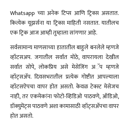
Whatsapp च्या अनेक टिप्स आणि ट्रिक्स असतात.
कित्येक यूझर्सना या ट्रिक्स माहिती नसतात. यातीलच
एक ट्रिक आज आम्ही तुम्हाला सांगणार आहे.
सर्वसामान्य माणसाच्या हातातील बाहुले बनलेले म्हणजे
व्हॉटसअप. जगातील सर्वात मोठे, वापरायला देखील
सर्वात सोपे, लोकप्रिय असे मेसेजिंग अॅप म्हणजे
व्हॉट्सॲप. दिवसभरातील प्रत्येक गोष्टीत आपल्याला
व्हॉटसऐपचा वापर होत असतो. केवळ टेक्स्ट मेसेजच
नाही, तर एकमेकांना फोटो-व्हिडिओ पाठवणे, ऑडिओ,
डॉक्युमेंट्स पाठवणे अशा कामासाठी व्हॉट्सॲपचा वापर
होत असतो.