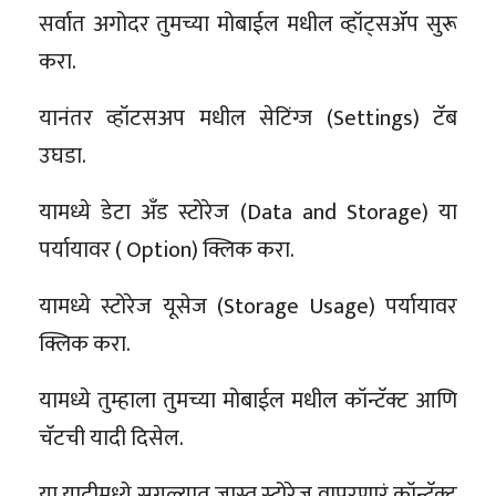
सर्वात अगोदर तुमच्या मोबाईल मधील व्हॉट्सॲप सुरू
करा.
यानंतर व्हॉटसअप मधील सेटिंग्ज (Settings) टॅब
उघडा.
यामध्ये डेटा अँड स्टोरेज (Data and Storage) या
पर्यायावर ( Option) क्लिक करा.
यामध्ये स्टोरेज यूसेज (Storage Usage) पर्यायावर
क्लिक करा.
यामध्ये तुम्हाला तुमच्या मोबाईल मधील कॉन्टॅक्ट आणि
चॅटची यादी दिसेल.
या यादीमध्ये सगळ्यात जास्त स्टोरेज वापरणारं कॉन्टॅक्ट