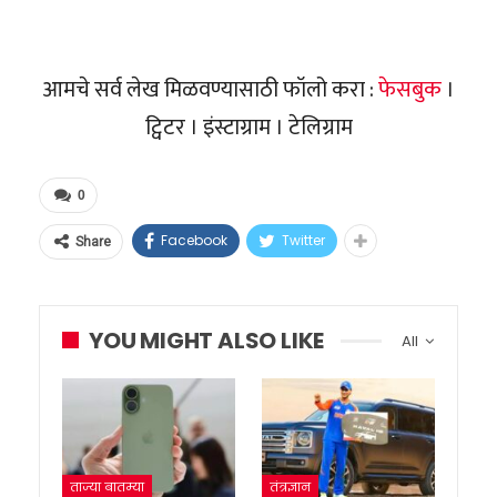
आमचे सर्व लेख मिळवण्यासाठी फॉलो करा :
फेसबुक
।
ट्विटर । इंस्टाग्राम । टेलिग्राम
0
Facebook
Twitter
Share
YOU MIGHT ALSO LIKE
All
ताज्या बातम्या
तंत्रज्ञान