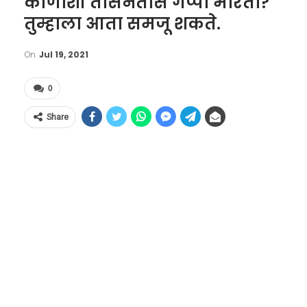
कोणाशी तासनतास गप्पा मारतो?
तुम्हाला आता समजू शकते.
On
Jul 19, 2021
0
Share