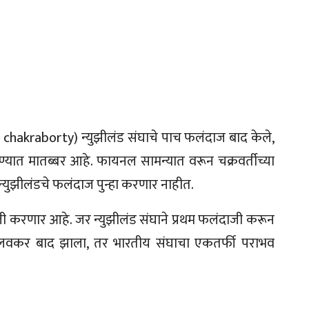
n chakraborty) न्युझीलंड संघाचे पाच फलंदाज बाद केले,
्यात मातब्बर आहे. फायनल सामन्यात वरून चक्रवर्तीच्या
्युझीलंडचे फलंदाज पुन्हा करणार नाहीत.
जी करणार आहे. जर न्युझीलंड संघाने प्रथम फलंदाजी करून
 लवकर बाद झाला, तर भारतीय संघाचा एकतर्फी पराभव