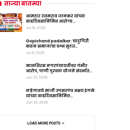
ताज्या बातम्या
आमदार उत्तमराव जानकर यांच्या
वाढदिवसानिमित्त आरोग्य…
Jul 16, 2026
Gopichand padalkar: चाटूगिरी
करून समाजाचा प्रश्न सुटत…
Jul 8, 2026
माळशिरस नगरपंचायतीवर गंभीर
आरोप, पाणी पुरवठा योजने संदर्भात…
Jun 27, 2026
नऱ्हेगावचे माजी उपसरपंच अक्षय इंगळे
यांच्या वाढदिवसानिमित्त…
Jun 25, 2026
LOAD MORE POSTS