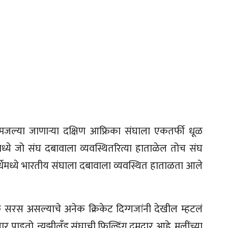
मजल्या जाणाऱ्या दक्षिण आफ्रिका संघाला एकतर्फी धूळ
ये जो संघ दबावाला व्यवस्थितरित्या हाताळेल तोच संघ
धेमध्ये भारतीय संघाला दबावाला व्यवस्थित हाताळता आले
क सरस असल्याचे अनेक क्रिकेट दिग्गजांनी देखील म्हटलं
 पाडतो. न्युझीलँड संघाची फिल्डिंग दमदार आहे. मुलींच्या