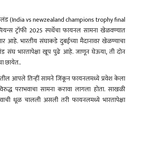
ीलंड (India vs newzealand champions trophy final
पियन्स ट्रॉफी 2025 स्पर्धेचा फायनल सामना खेळवण्यात
णार आहे. भारतीय संघाकडे दुबईच्या मैदानावर खेळण्याचा
संघ भारतापेक्षा खूप पुढे आहे. जाणून घेऊया, ती दोन
ा छायेत..
ळीतील आपले तिन्हीं सामने जिंकून फायनलमध्ये प्रवेश केला
ाविरुद्ध पराभवाचा सामना करावा लागला होता. साखळी
भवाची धूळ चालली असली तरी फायनलमध्ये भारतापेक्षा