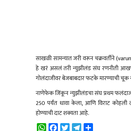
साखळी सामन्यात जरी वरून चक्रवर्तीने (varu
हे खरं असलं तरी न्युझीलंड संघ रणनीती आखण
गोलंदाजीवर बेजबाबदार फटके मारण्याची चूक न
नाणेफेक जिंकून न्युझीलंडचा संघ प्रथम फलंदा
250 पर्यंत धावा केला, आणि विराट कोहली
होण्याची दाट शक्यता आहे.
WhatsApp
Facebook
Twitter
Telegram
Share