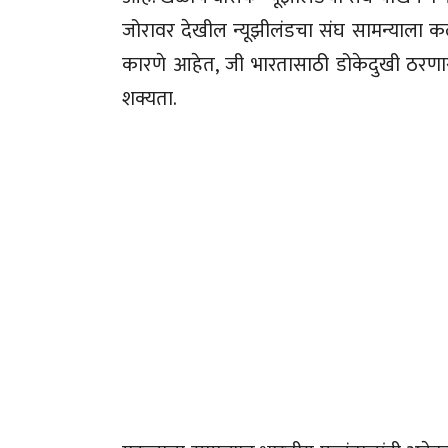
जोरावर देखील न्यूझीलंडचा संघ सामन्याला कला
कारणे आहेत, जी भारतासाठी डोकेदुखी ठरणा
शक्यता.