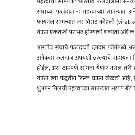
महत्त्वाचा सामन्यात भारतीय फलंदाजांनी अन
संघाच्या फलंदाजांना महत्त्वाच्या सामन्या
फायनल सामन्यात जर विराट कोहली (virat ko
येऊन एकतर्फी पराभव होण्याची शक्यता अधिक
भारतीय संघाचे फलंदाजी दमदार फॉर्ममध्ये 
अनेकदा फलंदाज अपयशी ठरल्याचे पाहायला मिळाले
होईल, असं ठामपणे सांगता येणार नसलं तरी ह
येऊन ज्या पद्धतीने रिस्क घेऊन खेळतो आहे, 
शुभमन गिलची महत्त्वाच्या सामन्यात अद्याप बॅट