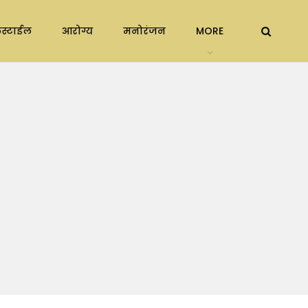
स्टाईल
आरोग्य
मनोरंजन
MORE