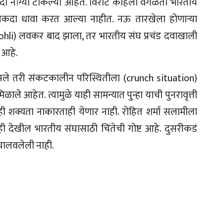
ेकदा नांग्या टाकल्या आहेत. विराट कोहली वगळता भारतीय
त अनेकदा धावा करत आल्या नाहीत. नऊ तारखेला होणाऱ्या
hli) लवकर बाद झाला, तर भारतीय संघ प्रचंड दवाखाली
 आहे.
असले तरी संकटकालीन परिस्थितीला (crunch situation)
 आहेत. त्यामुळे याही सामन्यात पुन्हा याची पुनरावृत्ती
ी शक्यता नाकारताही येणार नाही. रोहित शर्मा सलामीला
ही देखील भारतीय संघासाठी चिंतेची गोष्ट आहे. दुसरीकडं
 चालवलेली नाही.