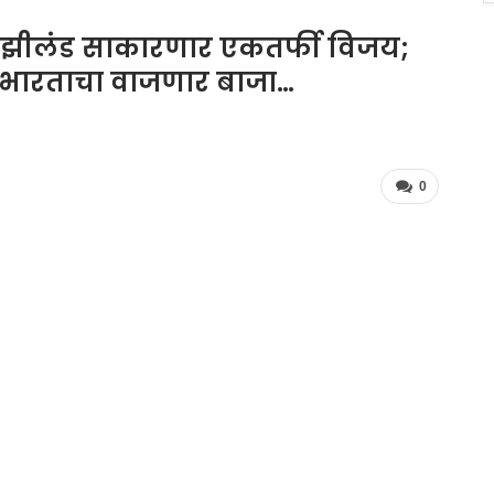
्युझीलंड साकारणार एकतर्फी विजय;
 भारताचा वाजणार बाजा…
0