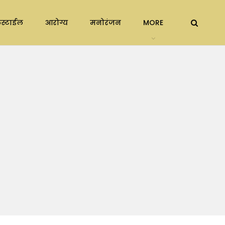
स्टाईल
आरोग्य
मनोरंजन
MORE