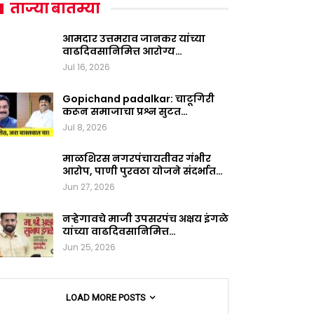
ताज्या बातम्या
आमदार उत्तमराव जानकर यांच्या
वाढदिवसानिमित्त आरोग्य…
Jul 16, 2026
Gopichand padalkar: चाटूगिरी
करून समाजाचा प्रश्न सुटत…
Jul 8, 2026
माळशिरस नगरपंचायतीवर गंभीर
आरोप, पाणी पुरवठा योजने संदर्भात…
Jun 27, 2026
नऱ्हेगावचे माजी उपसरपंच अक्षय इंगळे
यांच्या वाढदिवसानिमित्त…
Jun 25, 2026
LOAD MORE POSTS