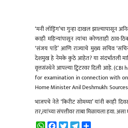
‘मनी लॉड्रिंग’चा गुन्हा दाखल झाल्यापासून 
काही महिन्यांपासून त्यांचा कोणताही ठाव-
‘संजय पांडे’ आणि राज्याचे मुख्य सचिव ‘सच
देशमुख हे नेमके कुठे आहेत? या संदर्भातली म
वृत्तसंस्थेने आपल्या ट्विटरवर दिली आहे. 
for examination in connection with o
Home Minister Anil Deshmukh: Sources
भाजपचे नेते ‘किरीट सोमय्या’ यांनी काही द
तर,त्यांच्या संपत्तीवर ताबा मिळायला हवा. अस
WhatsApp
Facebook
Twitter
Telegram
Share