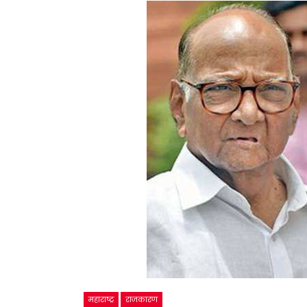
महाराष्ट्र
राजकारण