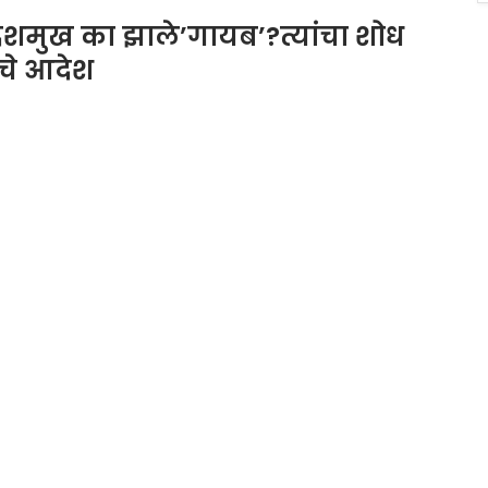
मुख का झाले’गायब’?त्यांचा शोध
चे आदेश