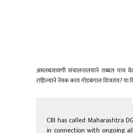
अंमलबजावणी संचालनालयाने तब्बल पाच वे
राहिल्याने नेमक काय गोडबंगाल शिजतंय? या व
CBI has called Maharashtra DG
in connection with ongoing al