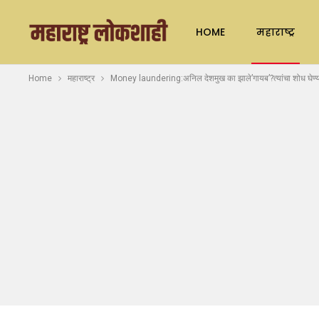
HOME
महाराष्ट्र
Home
महाराष्ट्र
Money laundering:अनिल देशमुख का झाले’गायब’?त्यांचा शोध घेण