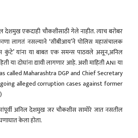
अनिल देशमुख एकदाही चौकशीसाठी गेले नाहीत. त्याच बरोबर
ठिकाणा लागतं नसल्याने ‘सीबीआय’ने पोलिस महासंचालक
िन कुंटे’ यांना या बाबत एक समन्स पाठवले असून,अनिल
ाहिती या दोघांना द्यावी लागणार आहे. अशी माहिती ANI या
(CBI has called Maharashtra DGP and Chief Secretary
ngoing alleged corruption cases against former
)
िवसांपूर्वी अनिल देशमुख जर चौकशीस सामोरे जात नसतील
ा घणाघात केला होता.