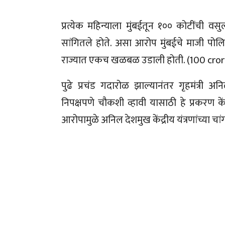
प्रत्येक महिन्याला मुंबईतून १०० कोटींची वस
सांगितले होते. असा आरोप मुंबईचे माजी पोलिस
राज्यात एकच खळबळ उडाली होती. (100 cro
पुढे प्रचंड गदारोळ झाल्यानंतर गृहमंत्री 
निपक्षपणे चौकशी व्हावी यासाठी हे प्रकरण केंद
आरोपामुळे अनिल देशमुख केंद्रीय यंत्रणांच्या 