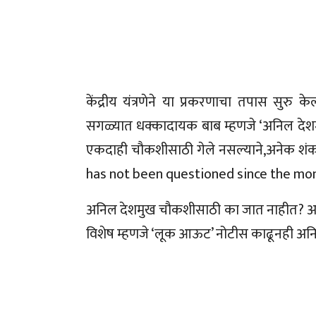
केंद्रीय यंत्रणेने या प्रकरणाचा तपास सुरु 
सगळ्यात धक्कादायक बाब म्हणजे ‘अनिल देशमुख’
एकदाही चौकशीसाठी गेले नसल्याने,अनेक शंक
has not been questioned since the mon
अनिल देशमुख चौकशीसाठी का जात नाहीत? असा 
विशेष म्हणजे ‘लूक आऊट’ नोटीस काढूनही अन